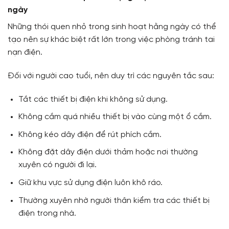
ngày
Những thói quen nhỏ trong sinh hoạt hằng ngày có thể
tạo nên sự khác biệt rất lớn trong việc phòng tránh tai
nạn điện.
Đối với người cao tuổi, nên duy trì các nguyên tắc sau:
Tắt các thiết bị điện khi không sử dụng.
Không cắm quá nhiều thiết bị vào cùng một ổ cắm.
Không kéo dây điện để rút phích cắm.
Không đặt dây điện dưới thảm hoặc nơi thường
xuyên có người đi lại.
Giữ khu vực sử dụng điện luôn khô ráo.
Thường xuyên nhờ người thân kiểm tra các thiết bị
điện trong nhà.