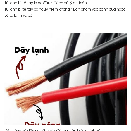
Tủ lạnh bị tê tay là do đâu? Cách xử lý an toàn
Tủ lạnh bị tê tay có nguy hiểm không? Bạn chạm vào cánh cửa hoặc
vỏ tủ lạnh và cảm...
Dây nóng và dây nguội là gì? Cách phân biệt chính xác