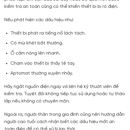
kiểm tra an toàn cũng có thể khiến thiết bị bị rò điện.
Nếu phát hiện các dấu hiệu như:
Thiết bị phát ra tiếng nổ lách tách.
Có mùi khét bất thường.
Ổ cắm nóng lên nhanh.
Chạm vào thiết bị thấy tê tay.
Aptomat thường xuyên nhảy.
Hãy ngắt nguồn điện ngay và liên hệ kỹ thuật viên để
kiểm tra. Tuyệt đối không tiếp tục sử dụng hoặc tự tháo
lắp nếu không có chuyên môn.
Ngoài ra, người thân trong gia đình cũng nên hướng dẫn
người cao tuổi cách nhận biết các dấu hiệu mất an
toàn điện để có thể xử lý kịp thời.