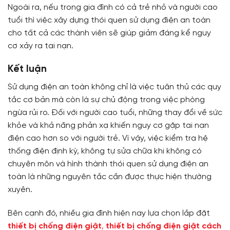
Ngoài ra, nếu trong gia đình có cả trẻ nhỏ và người cao
tuổi thì việc xây dựng thói quen sử dụng điện an toàn
cho tất cả các thành viên sẽ giúp giảm đáng kể nguy
cơ xảy ra tai nạn.
Kết luận
Sử dụng điện an toàn không chỉ là việc tuân thủ các quy
tắc cơ bản mà còn là sự chủ động trong việc phòng
ngừa rủi ro. Đối với người cao tuổi, những thay đổi về sức
khỏe và khả năng phản xạ khiến nguy cơ gặp tai nạn
điện cao hơn so với người trẻ. Vì vậy, việc kiểm tra hệ
thống điện định kỳ, không tự sửa chữa khi không có
chuyên môn và hình thành thói quen sử dụng điện an
toàn là những nguyên tắc cần được thực hiện thường
xuyên.
Bên cạnh đó, nhiều gia đình hiện nay lựa chọn lắp đặt
thiết bị chống điện giật
,
thiết bị chống điện giật cách