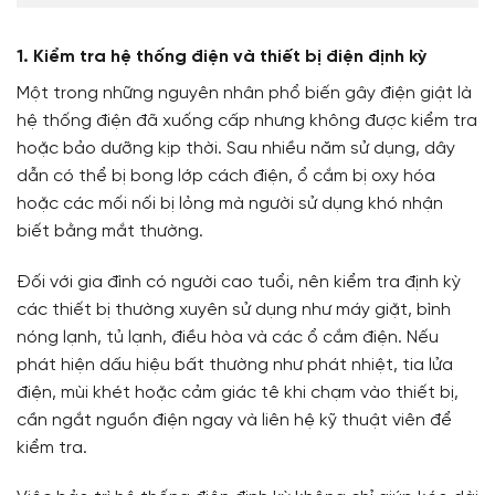
1. Kiểm tra hệ thống điện và thiết bị điện định kỳ
Một trong những nguyên nhân phổ biến gây điện giật là
hệ thống điện đã xuống cấp nhưng không được kiểm tra
hoặc bảo dưỡng kịp thời. Sau nhiều năm sử dụng, dây
dẫn có thể bị bong lớp cách điện, ổ cắm bị oxy hóa
hoặc các mối nối bị lỏng mà người sử dụng khó nhận
biết bằng mắt thường.
Đối với gia đình có người cao tuổi, nên kiểm tra định kỳ
các thiết bị thường xuyên sử dụng như máy giặt, bình
nóng lạnh, tủ lạnh, điều hòa và các ổ cắm điện. Nếu
phát hiện dấu hiệu bất thường như phát nhiệt, tia lửa
điện, mùi khét hoặc cảm giác tê khi chạm vào thiết bị,
cần ngắt nguồn điện ngay và liên hệ kỹ thuật viên để
kiểm tra.