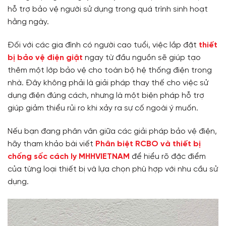
hỗ trợ bảo vệ người sử dụng trong quá trình sinh hoạt
hằng ngày.
Đối với các gia đình có người cao tuổi, việc lắp đặt
thiết
bị bảo vệ điện giật
ngay từ đầu nguồn sẽ giúp tạo
thêm một lớp bảo vệ cho toàn bộ hệ thống điện trong
nhà. Đây không phải là giải pháp thay thế cho việc sử
dụng điện đúng cách, nhưng là một biện pháp hỗ trợ
giúp giảm thiểu rủi ro khi xảy ra sự cố ngoài ý muốn.
Nếu bạn đang phân vân giữa các giải pháp bảo vệ điện,
hãy tham khảo bài viết
Phân biệt RCBO và thiết bị
chống sốc cách ly MHHVIETNAM
để hiểu rõ đặc điểm
của từng loại thiết bị và lựa chọn phù hợp với nhu cầu sử
dụng.