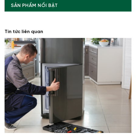
SẢN PHẨM NỔI BẬT
Tin tức liên quan