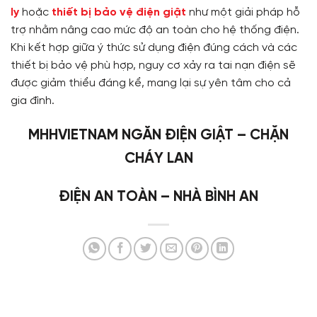
ly
hoặc
thiết bị bảo vệ điện giật
như một giải pháp hỗ
trợ nhằm nâng cao mức độ an toàn cho hệ thống điện.
Khi kết hợp giữa ý thức sử dụng điện đúng cách và các
thiết bị bảo vệ phù hợp, nguy cơ xảy ra tai nạn điện sẽ
được giảm thiểu đáng kể, mang lại sự yên tâm cho cả
gia đình.
MHHVIETNAM NGĂN ĐIỆN GIẬT – CHẶN
CHÁY LAN
ĐIỆN AN TOÀN – NHÀ BÌNH AN