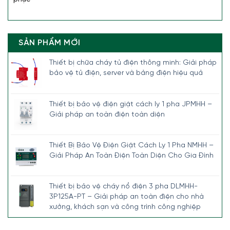
SẢN PHẨM MỚI
Thiết bị chữa cháy tủ điện thông minh: Giải pháp
bảo vệ tủ điện, server và bảng điện hiệu quả
Thiết bị bảo vệ điện giật cách ly 1 pha JPMHH –
Giải pháp an toàn điện toàn diện
Thiết Bị Bảo Vệ Điện Giật Cách Ly 1 Pha NMHH –
Giải Pháp An Toàn Điện Toàn Diện Cho Gia Đình
Thiết bị bảo vệ cháy nổ điện 3 pha DLMHH-
3P125A-PT – Giải pháp an toàn điện cho nhà
xưởng, khách sạn và công trình công nghiệp