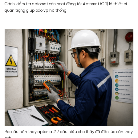
Cách kiểm tra aptomat còn hoạt động tốt Aptomat (CB) là thiết bị
quan trọng giúp bảo vệ hệ thống...
Bao lâu nên thay aptomat? 7 dấu hiệu cho thấy đã đến lúc cần thay