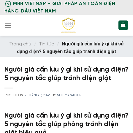
Skip
MHH VIETNAM - GIẢI PHÁP AN TOÀN ĐIỆN
to
HÀNG ĐẦU VIỆT NAM
content
Người già cần lưu ý gì khi sử
Trang chủ
/
Tin tức
/
dụng điện? 5 nguyên tắc giúp tránh điện giật
Người già cần lưu ý gì khi sử dụng điện?
5 nguyên tắc giúp tránh điện giật
POSTED ON
2 THÁNG 7, 2026
BY
SEO MANAGER
Người già cần lưu ý gì khi sử dụng điện?
5 nguyên tắc giúp phòng tránh điện