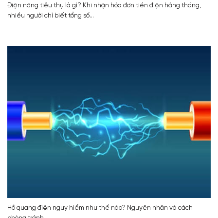
Điện năng tiêu thụ là gì? Khi nhận hóa đơn tiền điện hằng tháng,
nhiều người chỉ biết tổng số...
Hồ quang điện nguy hiểm như thế nào? Nguyên nhân và cách
phòng tránh