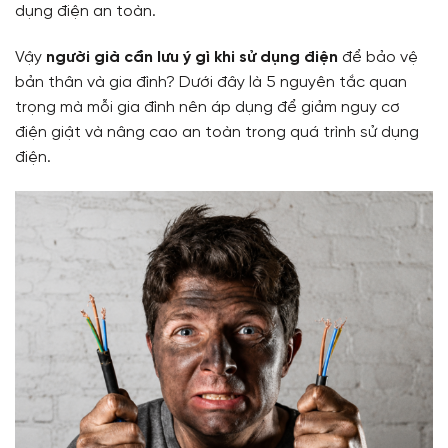
dụng điện an toàn.
Vậy
người già cần lưu ý gì khi sử dụng điện
để bảo vệ
bản thân và gia đình? Dưới đây là 5 nguyên tắc quan
trọng mà mỗi gia đình nên áp dụng để giảm nguy cơ
điện giật và nâng cao an toàn trong quá trình sử dụng
điện.