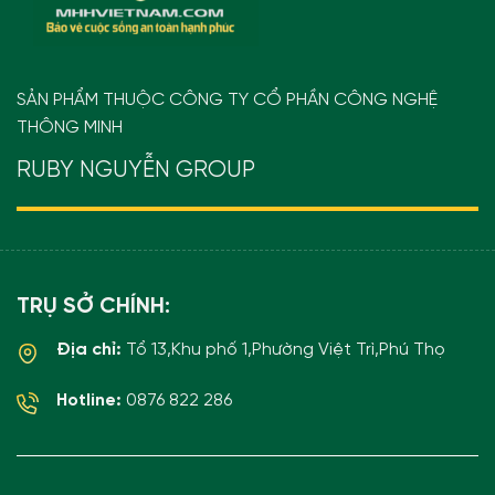
SẢN PHẨM THUỘC CÔNG TY CỔ PHẦN CÔNG NGHỆ
THÔNG MINH
RUBY NGUYỄN GROUP
TRỤ SỞ CHÍNH:
Địa chỉ:
Tổ 13,Khu phố 1,Phường Việt Trì,Phú Thọ
Hotline:
0876 822 286