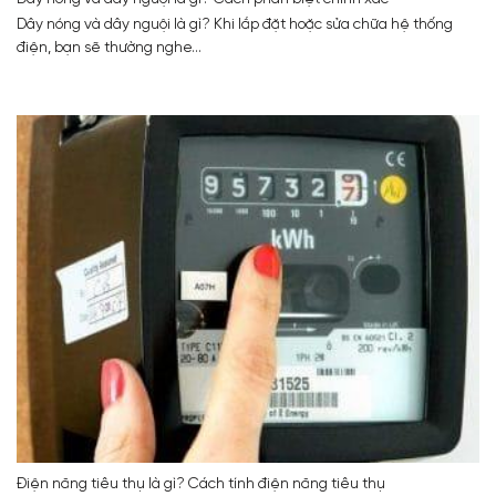
Dây nóng và dây nguội là gì? Khi lắp đặt hoặc sửa chữa hệ thống
điện, bạn sẽ thường nghe...
Điện năng tiêu thụ là gì? Cách tính điện năng tiêu thụ