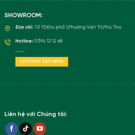
SHOWROOM:
Địa chỉ:
Tổ 13,Khu phố 1,Phường Việt Trì,Phú Thọ
Hotline:
0394 12 12 68
KÍCH HOẠT BẢO HÀNH
Liên hệ với Chúng tôi: