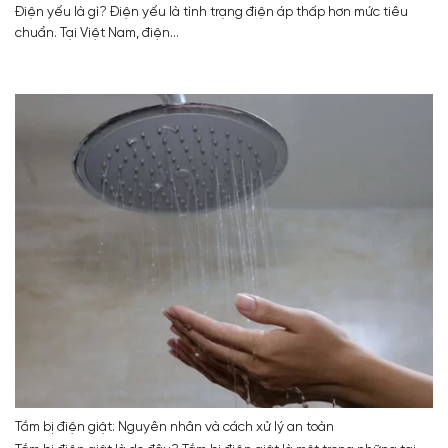
Điện yếu là gì? Điện yếu là tình trạng điện áp thấp hơn mức tiêu
chuẩn. Tại Việt Nam, điện...
Tắm bị điện giật: Nguyên nhân và cách xử lý an toàn