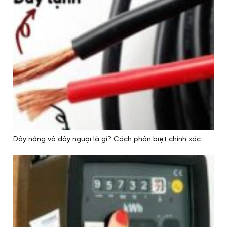
Dây nóng và dây nguội là gì? Cách phân biệt chính xác