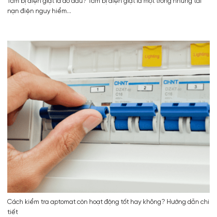
Tắm bị điện giật là do đâu? Tắm bị điện giật là một trong những tai
nạn điện nguy hiểm...
Cách kiểm tra aptomat còn hoạt động tốt hay không? Hướng dẫn chi
tiết