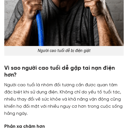
Người cao tuổi dễ bị điện giật
Vì sao người cao tuổi dễ gặp tai nạn điện
hơn?
Người cao tuổi là nhóm đối tượng cần được quan tâm
đặc biệt khi sử dụng điện. Không chỉ do yếu tố tuổi tác,
nhiều thay đổi về sức khỏe và khả năng vận động cũng
khiến họ đối mặt với nhiều nguy cơ hơn trong cuộc sống
hằng ngày.
Phản xạ chậm hơn