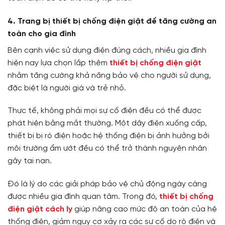
4. Trang bị thiết bị chống điện giật để tăng cường an
toàn cho gia đình
Bên cạnh việc sử dụng điện đúng cách, nhiều gia đình
hiện nay lựa chọn lắp thêm
thiết bị chống điện giật
nhằm tăng cường khả năng bảo vệ cho người sử dụng,
đặc biệt là người già và trẻ nhỏ.
Thực tế, không phải mọi sự cố điện đều có thể được
phát hiện bằng mắt thường. Một dây điện xuống cấp,
thiết bị bị rò điện hoặc hệ thống điện bị ảnh hưởng bởi
môi trường ẩm ướt đều có thể trở thành nguyên nhân
gây tai nạn.
Đó là lý do các giải pháp bảo vệ chủ động ngày càng
được nhiều gia đình quan tâm. Trong đó,
thiết bị chống
điện giật cách ly
giúp nâng cao mức độ an toàn của hệ
thống điện, giảm nguy cơ xảy ra các sự cố do rò điện và