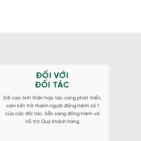
ĐỐI VỚI
ĐỐI TÁC
Đề cao tinh thần hợp tác cùng phát triển,
cam kết trở thành người đồng hành số 1
của các đối tác. Sẵn sàng đồng hành và
hỗ trợ Quý khách hàng