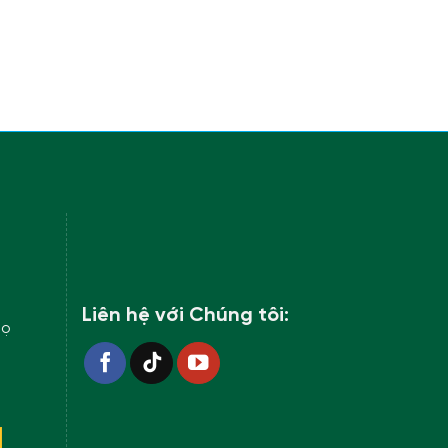
Liên hệ với Chúng tôi:
họ