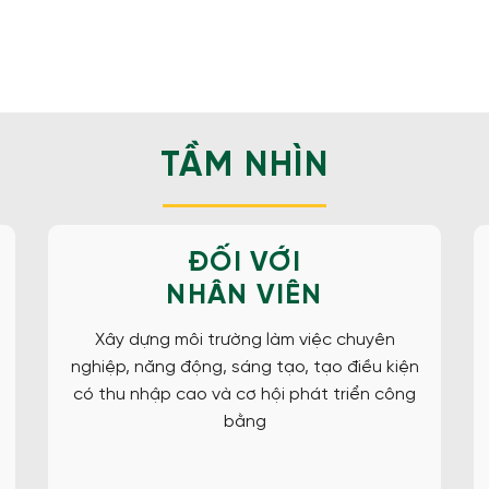
TẦM NHÌN
ĐỐI VỚI
NHÂN VIÊN
Xây dựng môi trường làm việc chuyên
nghiệp, năng động, sáng tạo, tạo điều kiện
có thu nhập cao và cơ hội phát triển công
bằng