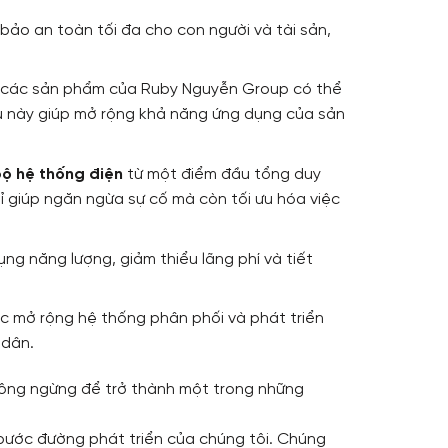
bảo an toàn tối đa cho con người và tài sản,
 các sản phẩm của Ruby Nguyễn Group có thể
ều này giúp mở rộng khả năng ứng dụng của sản
ộ hệ thống điện
từ một điểm đầu tổng duy
ỉ giúp ngăn ngừa sự cố mà còn tối ưu hóa việc
ụng năng lượng, giảm thiểu lãng phí và tiết
ệc mở rộng hệ thống phân phối và phát triển
 dân.
không ngừng để trở thành một trong những
 bước đường phát triển của chúng tôi. Chúng