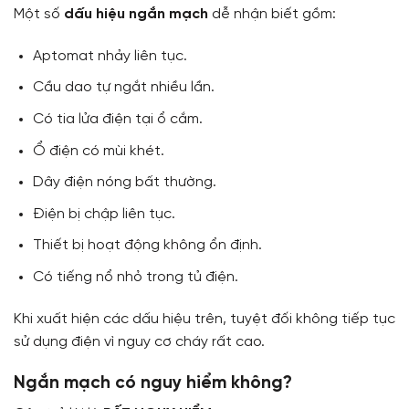
Một số
dấu hiệu ngắn mạch
dễ nhận biết gồm:
Aptomat nhảy liên tục.
Cầu dao tự ngắt nhiều lần.
Có tia lửa điện tại ổ cắm.
Ổ điện có mùi khét.
Dây điện nóng bất thường.
Điện bị chập liên tục.
Thiết bị hoạt động không ổn định.
Có tiếng nổ nhỏ trong tủ điện.
Khi xuất hiện các dấu hiệu trên, tuyệt đối không tiếp tục
sử dụng điện vì nguy cơ cháy rất cao.
Ngắn mạch có nguy hiểm không?