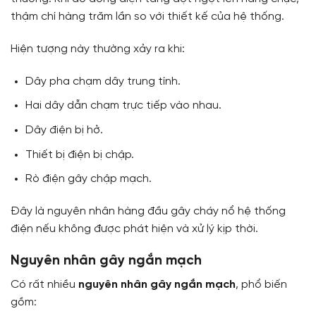
thậm chí hàng trăm lần so với thiết kế của hệ thống.
Hiện tượng này thường xảy ra khi:
Dây pha chạm dây trung tính.
Hai dây dẫn chạm trực tiếp vào nhau.
Dây điện bị hở.
Thiết bị điện bị chập.
Rò điện gây chập mạch.
Đây là nguyên nhân hàng đầu gây cháy nổ hệ thống
điện nếu không được phát hiện và xử lý kịp thời.
Nguyên nhân gây ngắn mạch
Có rất nhiều
nguyên nhân gây ngắn mạch
, phổ biến
gồm: