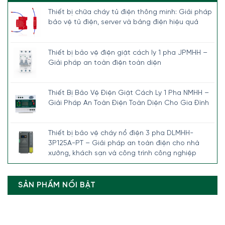
Thiết bị chữa cháy tủ điện thông minh: Giải pháp
bảo vệ tủ điện, server và bảng điện hiệu quả
Thiết bị bảo vệ điện giật cách ly 1 pha JPMHH –
Giải pháp an toàn điện toàn diện
Thiết Bị Bảo Vệ Điện Giật Cách Ly 1 Pha NMHH –
Giải Pháp An Toàn Điện Toàn Diện Cho Gia Đình
Thiết bị bảo vệ cháy nổ điện 3 pha DLMHH-
3P125A-PT – Giải pháp an toàn điện cho nhà
xưởng, khách sạn và công trình công nghiệp
SẢN PHẨM NỔI BẬT