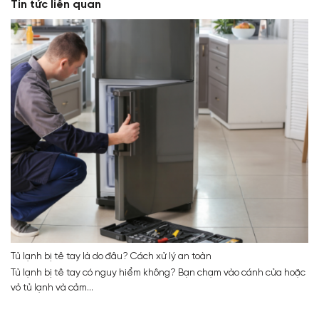
Tin tức liên quan
Tủ lạnh bị tê tay là do đâu? Cách xử lý an toàn
Tủ lạnh bị tê tay có nguy hiểm không? Bạn chạm vào cánh cửa hoặc
vỏ tủ lạnh và cảm...