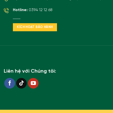
Hotline:
0394 12 12 68
KÍCH HOẠT BẢO HÀNH
Liên hệ với Chúng tôi: