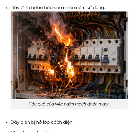
Dây điện bị lão hóa sau nhiều năm sử dụng.
Hậu quả của việc ngắn mạch đoản mạch
Dây điện bị hở lớp cách điện.