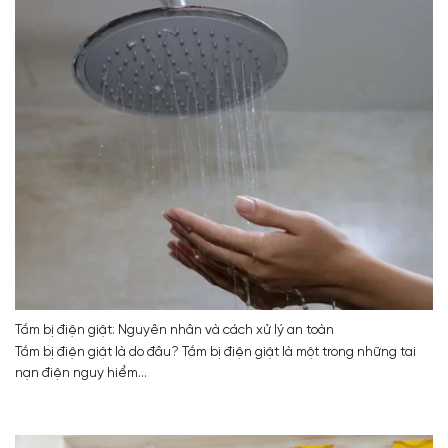
Tắm bị điện giật: Nguyên nhân và cách xử lý an toàn
Tắm bị điện giật là do đâu? Tắm bị điện giật là một trong những tai
nạn điện nguy hiểm...