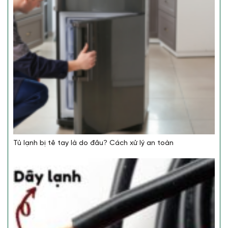
Tủ lạnh bị tê tay là do đâu? Cách xử lý an toàn