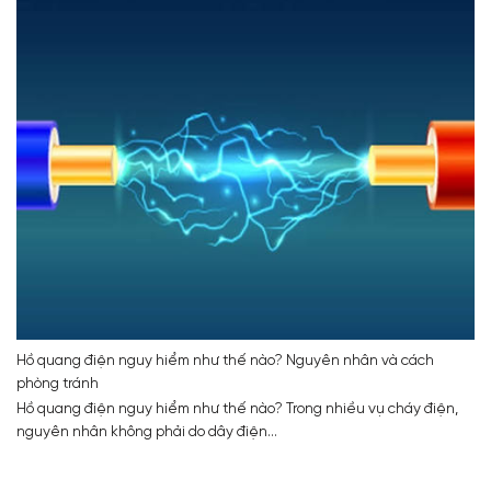
Hồ quang điện nguy hiểm như thế nào? Nguyên nhân và cách
phòng tránh
Hồ quang điện nguy hiểm như thế nào? Trong nhiều vụ cháy điện,
nguyên nhân không phải do dây điện...