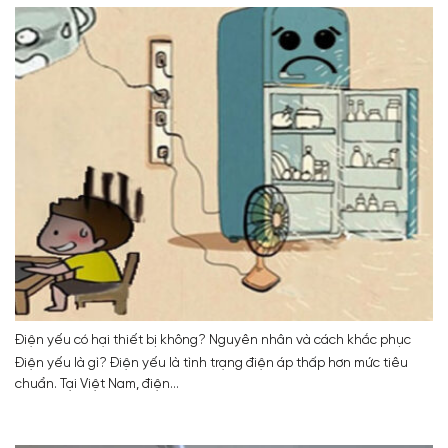
Điện yếu có hại thiết bị không? Nguyên nhân và cách khắc phục
Điện yếu là gì? Điện yếu là tình trạng điện áp thấp hơn mức tiêu
chuẩn. Tại Việt Nam, điện...