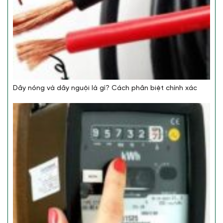
Dây nóng và dây nguội là gì? Cách phân biệt chính xác