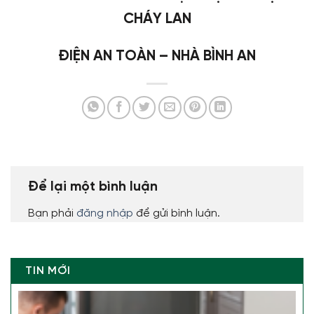
CHÁY LAN
ĐIỆN AN TOÀN – NHÀ BÌNH AN
Để lại một bình luận
Bạn phải
đăng nhập
để gửi bình luận.
TIN MỚI