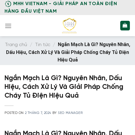
Skip
MHH VIETNAM - GIẢI PHÁP AN TOÀN ĐIỆN
to
HÀNG ĐẦU VIỆT NAM
content
Ngắn Mạch Là Gì? Nguyên Nhân,
Trang chủ
/
Tin tức
/
Dấu Hiệu, Cách Xử Lý Và Giải Pháp Chống Cháy Tủ Điện
Hiệu Quả
Ngắn Mạch Là Gì? Nguyên Nhân, Dấu
Hiệu, Cách Xử Lý Và Giải Pháp Chống
Cháy Tủ Điện Hiệu Quả
POSTED ON
2 THÁNG 7, 2024
BY
SEO MANAGER
Ngắn Mạch Là Gì? Nguyên Nhân, Dấu