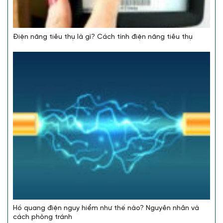
Điện năng tiêu thụ là gì? Cách tính điện năng tiêu thụ
Hồ quang điện nguy hiểm như thế nào? Nguyên nhân và
cách phòng tránh