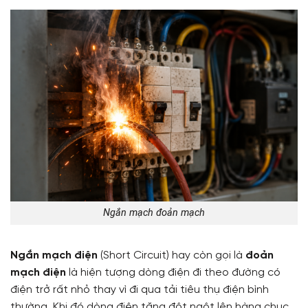
Ngắn mạch đoản mạch
Ngắn mạch điện
(Short Circuit) hay còn gọi là
đoản
mạch điện
là hiện tượng dòng điện đi theo đường có
điện trở rất nhỏ thay vì đi qua tải tiêu thụ điện bình
thường. Khi đó dòng điện tăng đột ngột lên hàng chục,