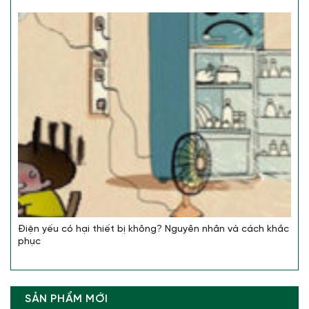
Điện yếu có hại thiết bị không? Nguyên nhân và cách khắc
phục
SẢN PHẨM MỚI