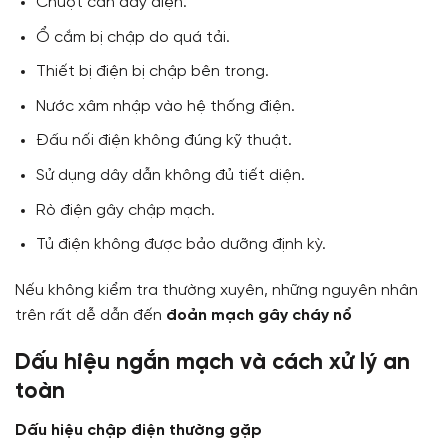
Chuột cắn dây điện.
Ổ cắm bị chập do quá tải.
Thiết bị điện bị chập bên trong.
Nước xâm nhập vào hệ thống điện.
Đấu nối điện không đúng kỹ thuật.
Sử dụng dây dẫn không đủ tiết diện.
Rò điện gây chập mạch.
Tủ điện không được bảo dưỡng định kỳ.
Nếu không kiểm tra thường xuyên, những nguyên nhân
trên rất dễ dẫn đến
đoản mạch gây cháy nổ
Dấu hiệu ngắn mạch và cách xử lý an
toàn
Dấu hiệu chập điện thường gặp