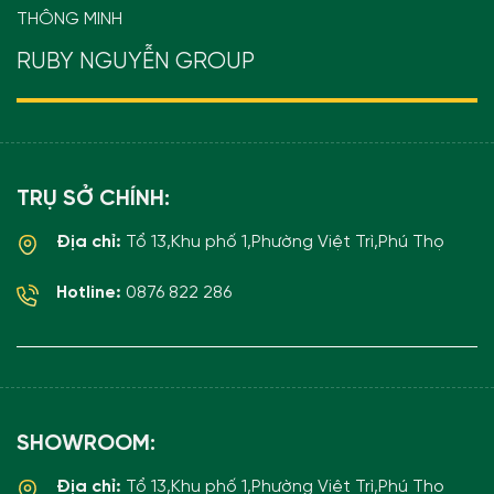
THÔNG MINH
RUBY NGUYỄN GROUP
TRỤ SỞ CHÍNH:
Địa chỉ:
Tổ 13,Khu phố 1,Phường Việt Trì,Phú Thọ
Hotline:
0876 822 286
SHOWROOM:
Địa chỉ:
Tổ 13,Khu phố 1,Phường Việt Trì,Phú Thọ