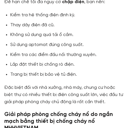
Để hạn chế tối đa nguy cơ
chập điện
, bạn nên:
Kiểm tra hệ thống điện định kỳ.
Thay dây điện đã cũ.
Không sử dụng quá tải ổ cắm.
Sử dụng aptomat đúng công suất.
Kiểm tra các điểm đấu nối thường xuyên.
Lắp đặt thiết bị chống rò điện.
Trang bị thiết bị bảo vệ tủ điện.
Đặc biệt đối với nhà xưởng, nhà máy, chung cư hoặc
biệt thự có nhiều thiết bị điện công suất lớn, việc đầu tư
giải pháp phòng cháy chủ động là rất cần thiết.
Giải pháp phòng chống cháy nổ do ngắn
mạch bằng thiết bị chống cháy nổ