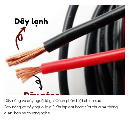
Dây nóng và dây nguội là gì? Cách phân biệt chính xác
Dây nóng và dây nguội là gì? Khi lắp đặt hoặc sửa chữa hệ thống
điện, bạn sẽ thường nghe...