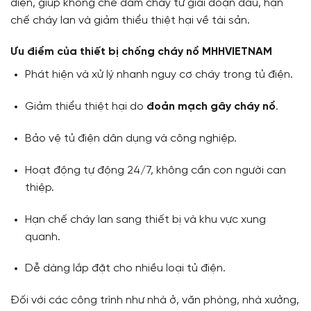
điện, giúp khống chế đám cháy từ giai đoạn đầu, hạn
chế cháy lan và giảm thiểu thiệt hại về tài sản.
Ưu điểm của thiết bị chống cháy nổ MHHVIETNAM
Phát hiện và xử lý nhanh nguy cơ cháy trong tủ điện.
Giảm thiểu thiệt hại do
đoản mạch gây cháy nổ
.
Bảo vệ tủ điện dân dụng và công nghiệp.
Hoạt động tự động 24/7, không cần con người can
thiệp.
Hạn chế cháy lan sang thiết bị và khu vực xung
quanh.
Dễ dàng lắp đặt cho nhiều loại tủ điện.
Đối với các công trình như nhà ở, văn phòng, nhà xưởng,