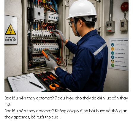
Bao lâu nên thay aptomat? 7 dấu hiệu cho thấy đã đến lúc cần thay
mới
Bao lâu nên thay aptomat? Không có quy định bắt buộc về thời gian
thay aptomat, bởi tuổi thọ của...