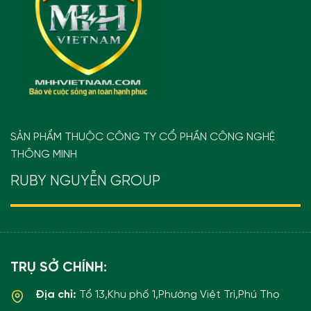
SẢN PHẨM THUỘC CÔNG TY CỔ PHẦN CÔNG NGHỆ
THÔNG MINH
RUBY NGUYỄN GROUP
TRỤ SỞ CHÍNH:
Địa chỉ:
Tổ 13,Khu phố 1,Phường Việt Trì,Phú Thọ