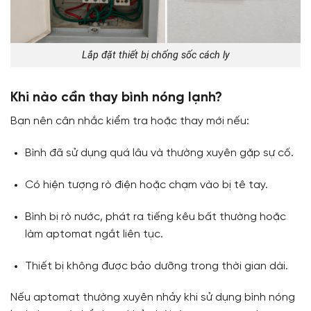
Lắp đặt thiết bị chống sốc cách ly
Khi nào cần thay bình nóng lạnh?
Bạn nên cân nhắc kiểm tra hoặc thay mới nếu:
Bình đã sử dụng quá lâu và thường xuyên gặp sự cố.
Có hiện tượng rò điện hoặc chạm vào bị tê tay.
Bình bị rò nước, phát ra tiếng kêu bất thường hoặc
làm aptomat ngắt liên tục.
Thiết bị không được bảo dưỡng trong thời gian dài.
Nếu aptomat thường xuyên nhảy khi sử dụng bình nóng