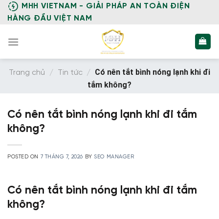
Skip
MHH VIETNAM - GIẢI PHÁP AN TOÀN ĐIỆN
to
HÀNG ĐẦU VIỆT NAM
content
Có nên tắt bình nóng lạnh khi đi
Trang chủ
/
Tin tức
/
tắm không?
Có nên tắt bình nóng lạnh khi đi tắm
không?
POSTED ON
7 THÁNG 7, 2026
BY
SEO MANAGER
Có nên tắt bình nóng lạnh khi đi tắm
không?