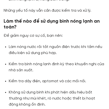
Những yếu tố này vẫn cần được kiểm tra và xử lý.
Làm thế nào để sử dụng bình nóng lạnh an
toàn?
Để giảm nguy cơ sự cố, bạn nên:
Làm nóng nước rồi tắt nguồn điện trước khi tắm nếu
điều kiện sử dụng phù hợp.
Kiểm tra bình nóng lạnh định kỳ theo khuyến nghị của
nhà sản xuất.
Kiểm tra dây điện, aptomat và các mối nối.
Không sử dụng bình khi phát hiện dấu hiệu bất
thường như mùi khét, rò nước hoặc thiết bị hoạt
động không ổn định.