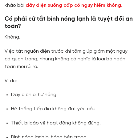
khảo bài
dây điện xuống cấp có nguy hiểm không.
Có phải cứ tắt bình nóng lạnh là tuyệt đối an
toàn?
Không.
Việc tắt nguồn điện trước khi tắm giúp giảm một nguy
cơ quan trọng, nhưng không có nghĩa là loại bỏ hoàn
toàn mọi rủi ro.
Ví dụ:
Dây điện bị hư hỏng.
Hệ thống tiếp địa không đạt yêu cầu.
Thiết bị bảo vệ hoạt động không đúng.
Bình nóng lạnh bị hỏng bên trong.