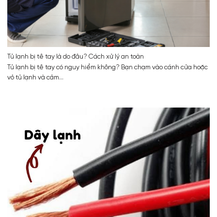
Tủ lạnh bị tê tay là do đâu? Cách xử lý an toàn
Tủ lạnh bị tê tay có nguy hiểm không? Bạn chạm vào cánh cửa hoặc
vỏ tủ lạnh và cảm...