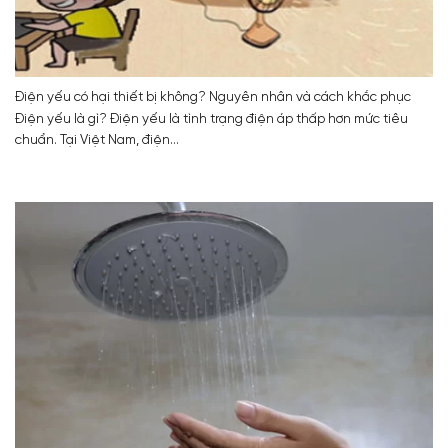
Điện yếu có hại thiết bị không? Nguyên nhân và cách khắc phục
Điện yếu là gì? Điện yếu là tình trạng điện áp thấp hơn mức tiêu
chuẩn. Tại Việt Nam, điện...