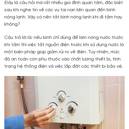
Đây là câu hỏi mà rất nhiều gia đình quan tâm, đặc biệt
sau khi nghe tin về các vụ tai nạn liên quan đến bình
nóng lạnh. Vậy có nên tắt bình nóng lạnh khi đi tắm hay
không?
Câu trả lời là: nếu bình chỉ dùng để làm nóng nước trước
khi tắm thì việc tắt nguồn điện trước khi sử dụng nước là
một biện pháp giúp giảm rủi ro về điện. Tuy nhiên, mức
độ an toàn còn phụ thuộc vào chất lượng thiết bị, tình
trạng hệ thống điện và việc lắp đặt các thiết bị bảo vệ.