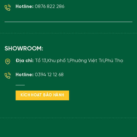
Hotline:
0876 822 286
SHOWROOM:
Địa chỉ:
Tổ 13,Khu phố 1,Phường Việt Trì,Phú Thọ
Hotline:
0394 12 12 68
KÍCH HOẠT BẢO HÀNH