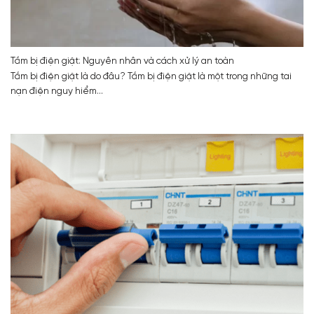
Tắm bị điện giật: Nguyên nhân và cách xử lý an toàn
Tắm bị điện giật là do đâu? Tắm bị điện giật là một trong những tai
nạn điện nguy hiểm...