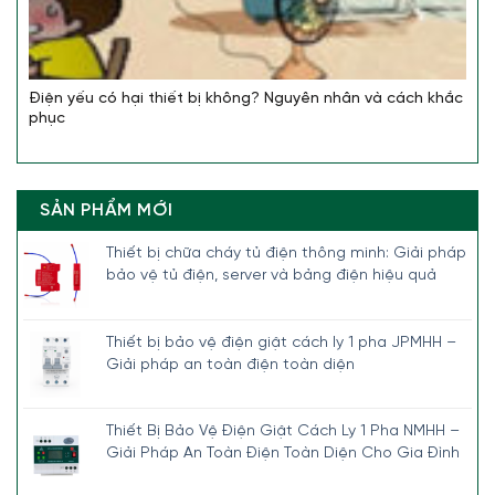
Điện yếu có hại thiết bị không? Nguyên nhân và cách khắc
phục
SẢN PHẨM MỚI
Thiết bị chữa cháy tủ điện thông minh: Giải pháp
bảo vệ tủ điện, server và bảng điện hiệu quả
Thiết bị bảo vệ điện giật cách ly 1 pha JPMHH –
Giải pháp an toàn điện toàn diện
Thiết Bị Bảo Vệ Điện Giật Cách Ly 1 Pha NMHH –
Giải Pháp An Toàn Điện Toàn Diện Cho Gia Đình