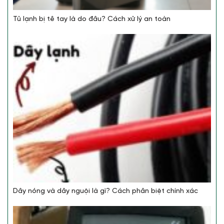
Tủ lạnh bị tê tay là do đâu? Cách xử lý an toàn
Dây nóng và dây nguội là gì? Cách phân biệt chính xác