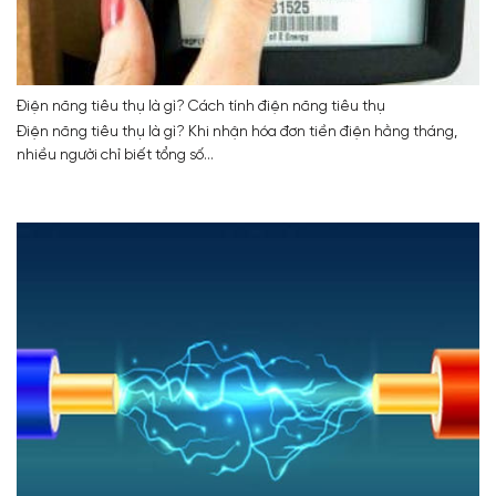
Điện năng tiêu thụ là gì? Cách tính điện năng tiêu thụ
Điện năng tiêu thụ là gì? Khi nhận hóa đơn tiền điện hằng tháng,
nhiều người chỉ biết tổng số...