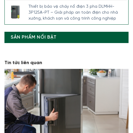
Thiết bị bảo vệ cháy nổ điện 3 pha DLMHH-
3P125A-PT – Giải pháp an toàn điện cho nhà
xưởng, khách sạn và công trình công nghiệp
SẢN PHẨM NỔI BẬT
Tin tức liên quan