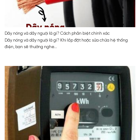
Dây nóng và dây nguội là gì? Cách phân biệt chính xác
Dây nóng và dây nguội là gì? Khi lắp đặt hoặc sửa chữa hệ thống
điện, bạn sẽ thường nghe...