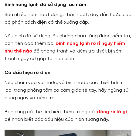
Bình nóng lạnh đã sử dụng lâu năm
Sau nhiều năm hoạt động, thanh đốt, dây dẫn hoặc các
bộ phận cách điện có thể xuống cấp.
Nếu bình đã sử dụng lâu nhưng chưa từng được kiểm tra,
bạn nên đọc thêm bài
bình nóng lạnh rò rỉ nguy hiểm
như thế nào
để phòng tránh và kiểm tra thiết bị sớm
tránh nguy cơ gặp tai nạn điện
Có dấu hiệu rò điện
Nếu chạm vào vòi nước, vỏ bình hoặc các thiết bị kim
loại trong phòng tắm có cảm giác tê tay, hãy ngừng sử
dụng ngay và kiểm tra.
Bạn cũng có thể tìm hiểu thêm trong bài
dòng rò là gì
để nhận biết các dấu hiệu của hiện tượng này.