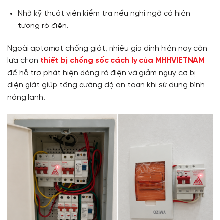
Nhờ kỹ thuật viên kiểm tra nếu nghi ngờ có hiện
tượng rò điện.
Ngoài aptomat chống giật, nhiều gia đình hiện nay còn
lựa chọn
thiết bị chống sốc cách ly của MHHVIETNAM
để hỗ trợ phát hiện dòng rò điện và giảm nguy cơ bị
điện giật giúp tăng cường độ an toàn khi sử dụng bình
nóng lạnh.