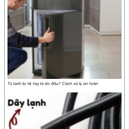
Tủ lạnh bị tê tay là do đâu? Cách xử lý an toàn