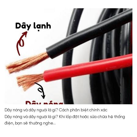
Dây nóng và dây nguội là gì? Cách phân biệt chính xác
Dây nóng và dây nguội là gì? Khi lắp đặt hoặc sửa chữa hệ thống
điện, bạn sẽ thường nghe...