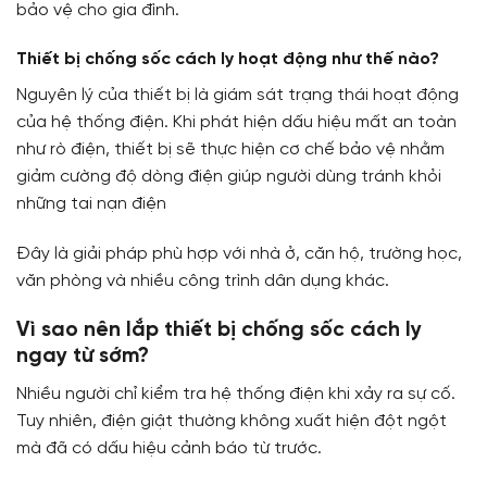
bảo vệ cho gia đình.
Thiết bị chống sốc cách ly hoạt động như thế nào?
Nguyên lý của thiết bị là giám sát trạng thái hoạt động
của hệ thống điện. Khi phát hiện dấu hiệu mất an toàn
như rò điện, thiết bị sẽ thực hiện cơ chế bảo vệ nhằm
giảm cường độ dòng điện giúp người dùng tránh khỏi
những tai nạn điện
Đây là giải pháp phù hợp với nhà ở, căn hộ, trường học,
văn phòng và nhiều công trình dân dụng khác.
Vì sao nên lắp thiết bị chống sốc cách ly
ngay từ sớm?
Nhiều người chỉ kiểm tra hệ thống điện khi xảy ra sự cố.
Tuy nhiên, điện giật thường không xuất hiện đột ngột
mà đã có dấu hiệu cảnh báo từ trước.