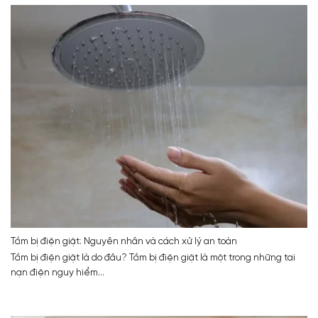
Tắm bị điện giật: Nguyên nhân và cách xử lý an toàn
Tắm bị điện giật là do đâu? Tắm bị điện giật là một trong những tai
nạn điện nguy hiểm...