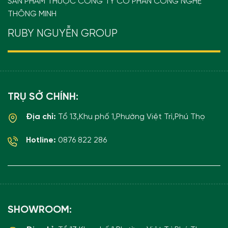
SẢN PHẨM THUỘC CÔNG TY CỔ PHẦN CÔNG NGHỆ
THÔNG MINH
RUBY NGUYỄN GROUP
TRỤ SỞ CHÍNH:
Địa chỉ:
Tổ 13,Khu phố 1,Phường Việt Trì,Phú Thọ
Hotline:
0876 822 286
SHOWROOM: