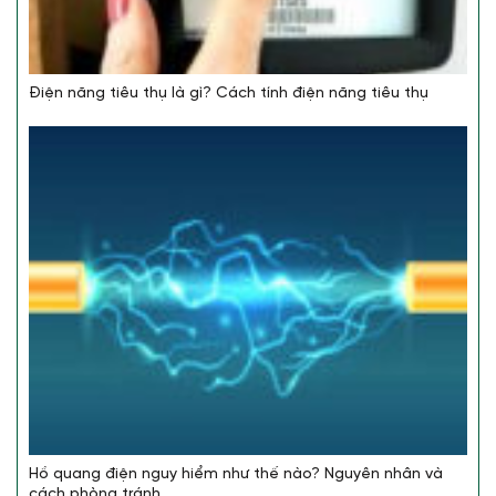
Điện năng tiêu thụ là gì? Cách tính điện năng tiêu thụ
Hồ quang điện nguy hiểm như thế nào? Nguyên nhân và
cách phòng tránh