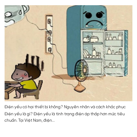
Điện yếu có hại thiết bị không? Nguyên nhân và cách khắc phục
Điện yếu là gì? Điện yếu là tình trạng điện áp thấp hơn mức tiêu
chuẩn. Tại Việt Nam, điện...