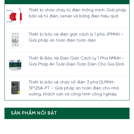
Thiết bị chữa cháy tủ điện thông minh: Giải pháp
bảo vệ tủ điện, server và bảng điện hiệu quả
Thiết bị bảo vệ điện giật cách ly 1 pha JPMHH –
Giải pháp an toàn điện toàn diện
Thiết Bị Bảo Vệ Điện Giật Cách Ly 1 Pha NMHH –
Giải Pháp An Toàn Điện Toàn Diện Cho Gia Đình
Thiết bị bảo vệ cháy nổ điện 3 pha DLMHH-
3P125A-PT – Giải pháp an toàn điện cho nhà
xưởng, khách sạn và công trình công nghiệp
SẢN PHẨM NỔI BẬT