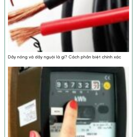
Dây nóng và dây nguội là gì? Cách phân biệt chính xác