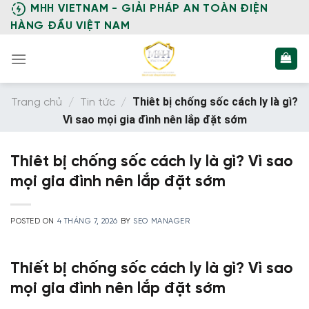
Skip
MHH VIETNAM - GIẢI PHÁP AN TOÀN ĐIỆN
to
HÀNG ĐẦU VIỆT NAM
content
Thiêt bị chống sốc cách ly là gì?
Trang chủ
/
Tin tức
/
Vì sao mọi gia đình nên lắp đặt sớm
Thiêt bị chống sốc cách ly là gì? Vì sao
mọi gia đình nên lắp đặt sớm
POSTED ON
4 THÁNG 7, 2026
BY
SEO MANAGER
Thiết bị chống sốc cách ly là gì? Vì sao
mọi gia đình nên lắp đặt sớm