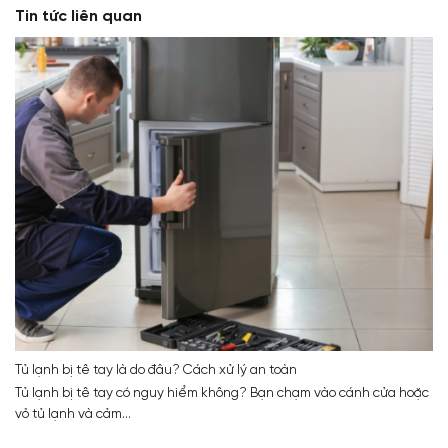
Tin tức liên quan
Tủ lạnh bị tê tay là do đâu? Cách xử lý an toàn
Tủ lạnh bị tê tay có nguy hiểm không? Bạn chạm vào cánh cửa hoặc
vỏ tủ lạnh và cảm...