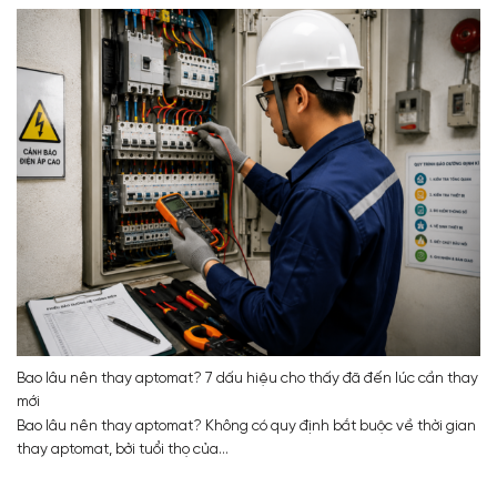
Bao lâu nên thay aptomat? 7 dấu hiệu cho thấy đã đến lúc cần thay
mới
Bao lâu nên thay aptomat? Không có quy định bắt buộc về thời gian
thay aptomat, bởi tuổi thọ của...