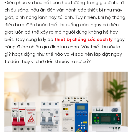
Điện phục vụ hầu hết các hoạt động trong gia đình, từ
chiếu sáng, nấu ăn đến vận hành các thiết bị như máy
giặt, bình nóng lạnh hay tủ lạnh. Tuy nhiên, khi hệ thống
điện bị rò điện hoặc thiết bị xuống cấp, nguy cơ điện
giật luôn có thể xảy ra mà người dùng không hề hay
biết. Đây cũng là lý do
thiết bị
chống sốc cách ly
ngày
càng được nhiều gia đình lựa chọn. Vậy thiết bị này là
gì? hoạt động như thế nào và vì sao nên lắp đặt ngay
từ đầu thay vì chờ đến khi xảy ra sự cố?