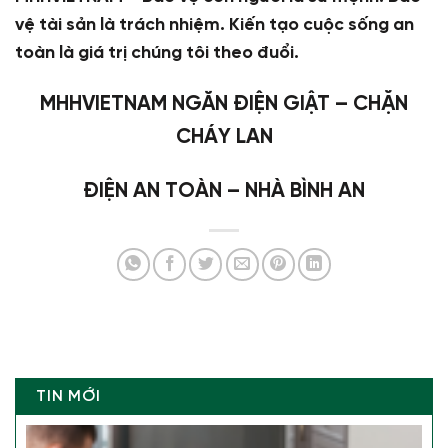
vệ tài sản là trách nhiệm. Kiến tạo cuộc sống an
toàn là giá trị chúng tôi theo đuổi.
MHHVIETNAM NGĂN ĐIỆN GIẬT – CHẶN
CHÁY LAN
ĐIỆN AN TOÀN – NHÀ BÌNH AN
TIN MỚI