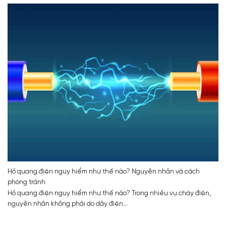
Hồ quang điện nguy hiểm như thế nào? Nguyên nhân và cách
phòng tránh
Hồ quang điện nguy hiểm như thế nào? Trong nhiều vụ cháy điện,
nguyên nhân không phải do dây điện...