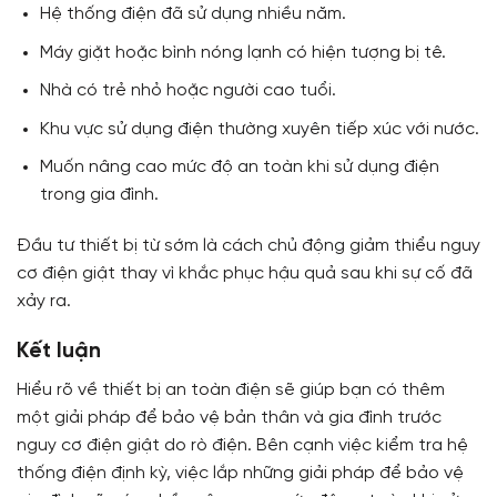
Hệ thống điện đã sử dụng nhiều năm.
Máy giặt hoặc bình nóng lạnh có hiện tượng bị tê.
Nhà có trẻ nhỏ hoặc người cao tuổi.
Khu vực sử dụng điện thường xuyên tiếp xúc với nước.
Muốn nâng cao mức độ an toàn khi sử dụng điện
trong gia đình.
Đầu tư thiết bị từ sớm là cách chủ động giảm thiểu nguy
cơ điện giật thay vì khắc phục hậu quả sau khi sự cố đã
xảy ra.
Kết luận
Hiểu rõ về thiết bị an toàn điện
sẽ giúp bạn có thêm
một giải pháp để bảo vệ bản thân và gia đình trước
nguy cơ điện giật do rò điện. Bên cạnh việc kiểm tra hệ
thống điện định kỳ, việc lắp những giải pháp để bảo vệ